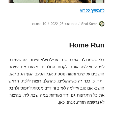
מקסיקורן
להמשיך לקרוא
מחבר
פורסם
על
Shai Koren
ספטמבר 26, 2022
10 תגובות
בתאריך
מקסיקורן
Home Run
בלי ששמנו לב נגמרה שנה. אפילו שלא הייתה ויזה שעמדה
לפקוע ואילצה אותנו לקחת החלטות, מצאנו את עצמנו
חושבים על שינוי ותזוזה נוספת. אבל הפעם הגוף הגיב לאט
יותר, כי ככה זה כשהרגליים, כהרגלן, רוצות ללכת, הראש
חושב- אם טוב אז למה לעזוב והידיים מנסות לתפוס ולחבק
את כל היתרונות גם יחד ואוחזות במה שבא ליד. בקיצור,
לא נרשמה תזוזה, אנחנו כאן.