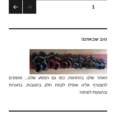
Posts
עמוד
1
עמוד
pagination
הבא
טוב שבאתם!
האתר שלנו בהתהוות, כמו גם המסע שלנו... מוזמנים
להצטרף אלינו ואפילו לקחת חלק בתגובות, בהערות
ובהצעות לשיפור.