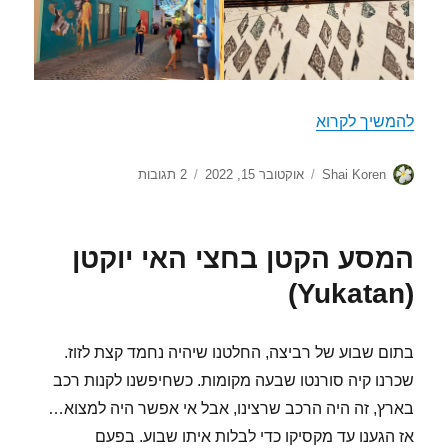
וואחקה (Oaxaca)
להמשיך לקרוא
מחבר
פורסם
על
Shai Koren
אוקטובר 15, 2022
2 תגובות
בתאריך
וואחקה
(Oaxaca)
המסע הקטן בחצי האי יוקטן
(Yukatan)
בתום שבוע של רביצה, החלטנו שיהיה נחמד קצת לזוז.
שכרנו קיה סורנטו שבעה מקומות. כשחיפשנו לקנות רכב
בארץ, זה היה הרכב שרצינו, אבל אי אפשר היה למצוא…
אז הגענו עד מקסיקו כדי לבלות איתו שבוע. בפעם